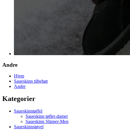
Andre
Hjem
Saueskinn tilbehør
Andre
Kategorier
Saueskinntøffel
Saueskinn tøfler-damer
Saueskinn Slipper-Men
Saueskinnstøvel