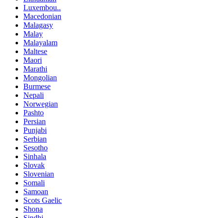
Luxembou..
Macedonian
Malagasy
Malay
Malayalam
Maltese
Maori
Marathi
Mongolian
Burmese
Nepali
Norwegian
Pashto
Persian
Punjabi
Serbian
Sesotho
Sinhala
Slovak
Slovenian
Somali
Samoan
Scots Gaelic
Shona
Sindhi