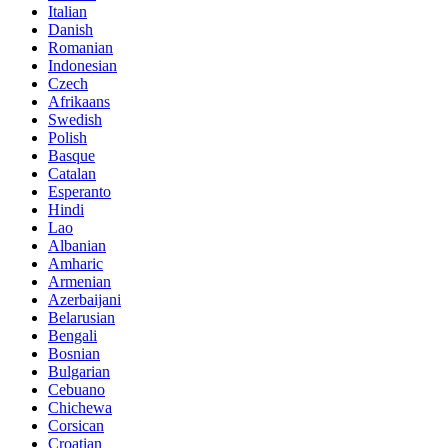
Italian
Danish
Romanian
Indonesian
Czech
Afrikaans
Swedish
Polish
Basque
Catalan
Esperanto
Hindi
Lao
Albanian
Amharic
Armenian
Azerbaijani
Belarusian
Bengali
Bosnian
Bulgarian
Cebuano
Chichewa
Corsican
Croatian