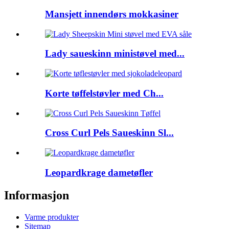
Mansjett innendørs mokkasiner
Lady saueskinn ministøvel med...
Korte tøffelstøvler med Ch...
Cross Curl Pels Saueskinn Sl...
Leopardkrage dametøfler
Informasjon
Varme produkter
Sitemap