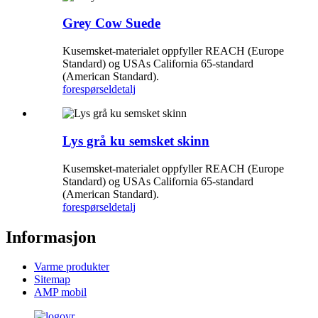
Grey Cow Suede
Kusemsket-materialet oppfyller REACH (Europe
Standard) og USAs California 65-standard
(American Standard).
forespørsel
detalj
Lys grå ku semsket skinn
Kusemsket-materialet oppfyller REACH (Europe
Standard) og USAs California 65-standard
(American Standard).
forespørsel
detalj
Informasjon
Varme produkter
Sitemap
AMP mobil