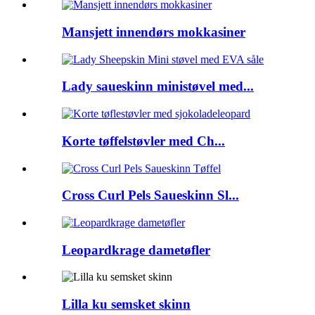
Mansjett innendørs mokkasiner
Lady saueskinn ministøvel med...
Korte tøffelstøvler med Ch...
Cross Curl Pels Saueskinn Sl...
Leopardkrage dametøfler
Lilla ku semsket skinn