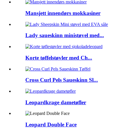
Mansjett innendørs mokkasiner
Lady saueskinn ministøvel med...
Korte tøffelstøvler med Ch...
Cross Curl Pels Saueskinn Sl...
Leopardkrage dametøfler
Leopard Double Face